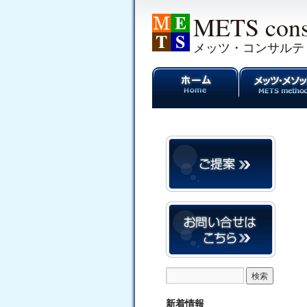
METS cons
メッツ・コンサルテ
新着情報