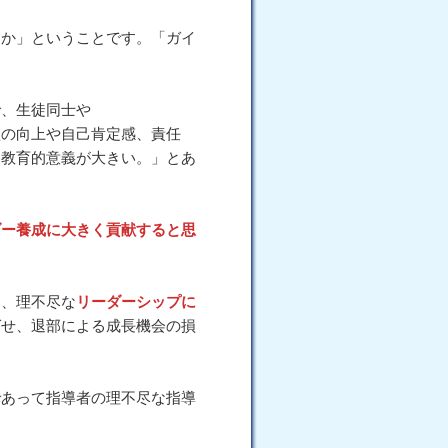
か」ということです。「ガイ
で、生徒同士や
欲の向上や自己肯定感、責任
、教育的意義が大きい。」とあ
ダー養成に大きく貢献すると思
リーダーシップに
、理不尽な
ばせ、退部による成長機会の損
あって指導者の理不尽な指導