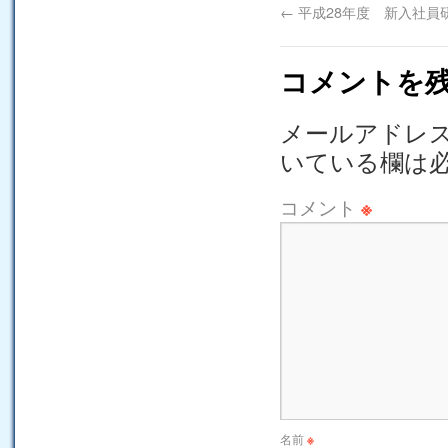
←
平成28年度 新入社員
コメントを
メールアドレ
いている欄は
コメント
※
名前
※