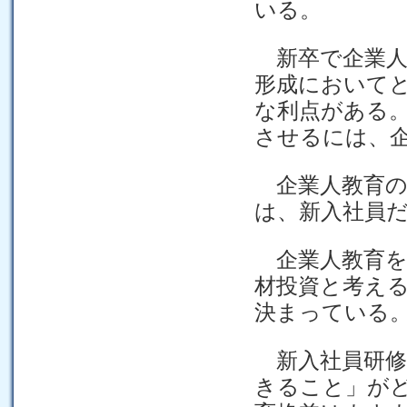
いる。
新卒で企業人
形成において
な利点がある
させるには、
企業人教育の
は、新入社員
企業人教育を
材投資と考え
決まっている
新入社員研修
きること」が