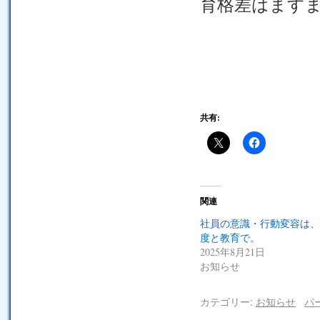
育格差はます
共有:
関連
社員の意識・行動変容は、
度と教育で。
2025年8月21日
お知らせ
カテゴリー:
お知らせ
パ