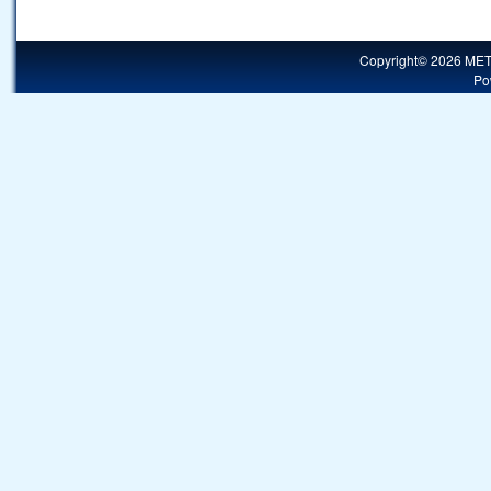
Copyright© 2026 MET
Po