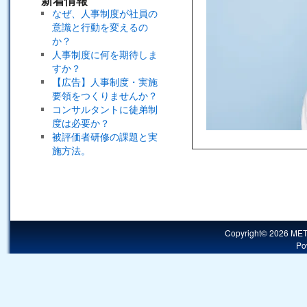
新着情報
なぜ、人事制度が社員の
意識と行動を変えるの
か？
人事制度に何を期待しま
すか？
【広告】人事制度・実施
要領をつくりませんか？
コンサルタントに徒弟制
度は必要か？
被評価者研修の課題と実
施方法。
Copyright© 2026 MET
Po