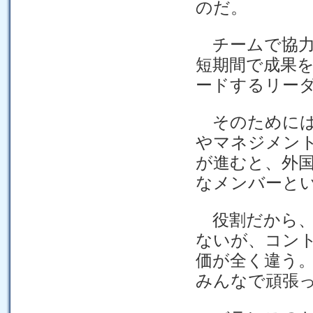
のだ。
チームで協力
短期間で成果
ードするリー
そのためには
やマネジメン
が進むと、外
なメンバーと
役割だから、
ないが、コン
価が全く違う
みんなで頑張