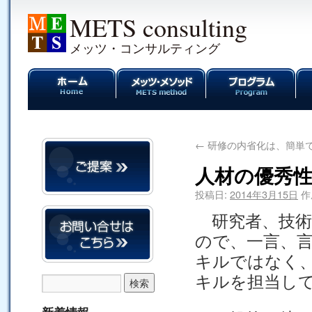
METS consulting
メッツ・コンサルティング
←
研修の内省化は、簡単
人材の優秀
投稿日:
2014年3月15日
作
研究者、技術
ので、一言、
キルではなく
キルを担当し