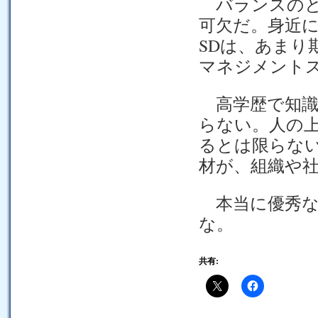
バランスのと
可欠だ。身近に
SDは、あまり
マネジメント
高学歴で知識
らない。人の
るとは限らな
材が、組織や
本当に優秀な
な。
共有: