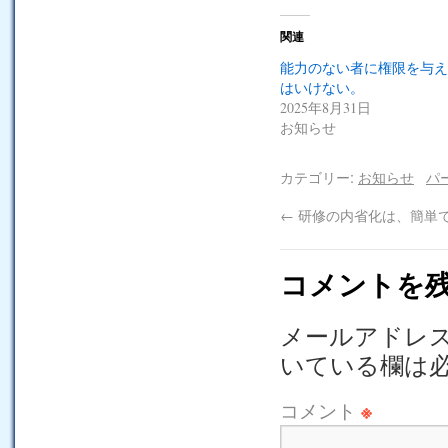
関連
能力のない者に権限を与え
はいけない。
2025年8月31日
お知らせ
カテゴリー:
お知らせ
パ
←
研修の内省化は、簡単
コメントを
メールアドレ
いている欄は
コメント
※