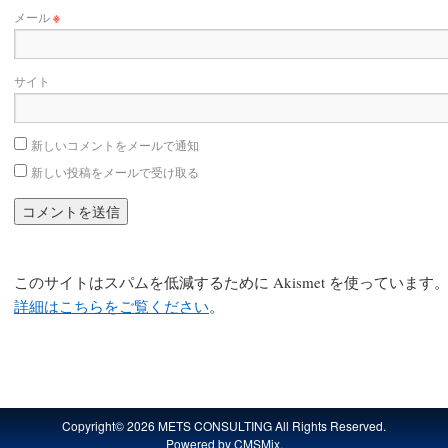
メール
※
サイト
新しいコメントをメールで通知
新しい投稿をメールで受け取る
このサイトはスパムを低減するために Akismet を使っています
詳細はこちらをご覧ください
。
Copyright© 2026 METS CONSULTING All Rights Reserved.
Powered by
CMSMix
.