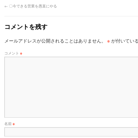
←
〇今できる営業を愚直にやる
コメントを残す
※
メールアドレスが公開されることはありません。
が付いてい
コメント
※
名前
※