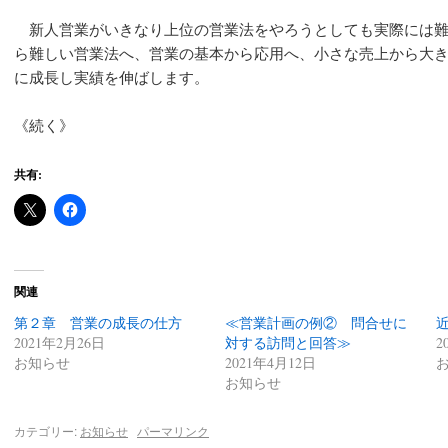
新人営業がいきなり上位の営業法をやろうとしても実際には難
ら難しい営業法へ、営業の基本から応用へ、小さな売上から大
に成長し実績を伸ばします。
《続く》
共有:
関連
第２章 営業の成長の仕方
≪営業計画の例② 問合せに
2021年2月26日
対する訪問と回答≫
2
お知らせ
2021年4月12日
お知らせ
カテゴリー:
お知らせ
パーマリンク