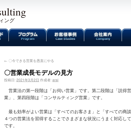
ulting
ィング
←
〇今できる営業を愚直にやる
〇営業成長モデルの見方
投稿日:
2021年3月2日
作成者:
arai
営業法の第一段階は「お伺い営業」です。第二段階は「説得営
業」、第四段階は「コンサルティング営業」です。
最も効率がよい営業は「すべてのお客さま」と「すべての商談
４つの営業法を習得することでさまざまな状況にうまく対応し
です。