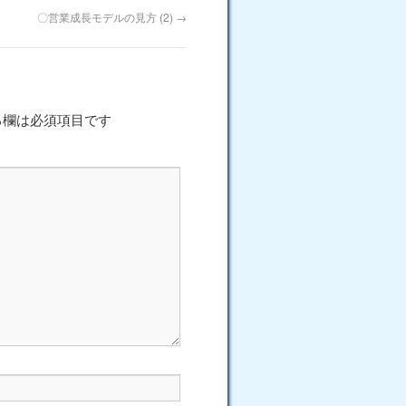
〇営業成長モデルの見方 (2)
→
る欄は必須項目です