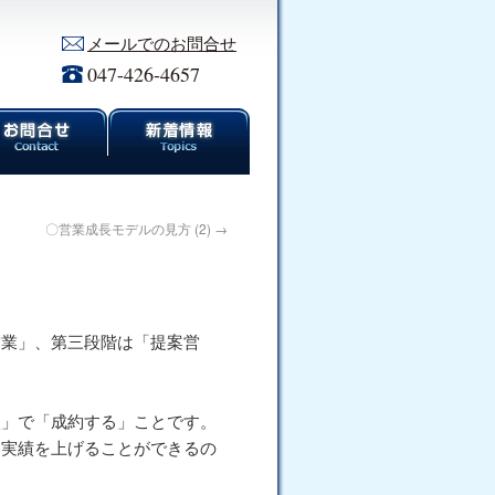
メールでのお問合せ
047-426-4657
〇営業成長モデルの見方 (2)
→
業」、第三段階は「提案営
」で「成約する」ことです。
て実績を上げることができるの