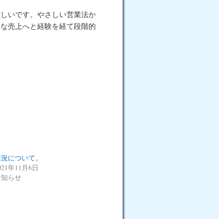
しいです。やさしい営業法か
きな売上へと経験を経て段階的
近況について。
021年11月6日
お知らせ