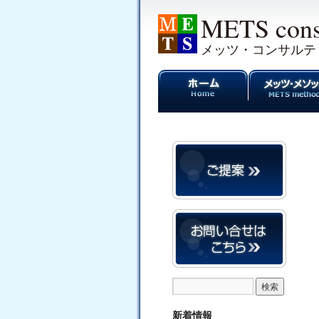
METS cons
メッツ・コンサルテ
新着情報