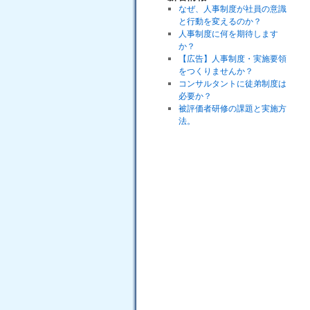
なぜ、人事制度が社員の意識
と行動を変えるのか？
人事制度に何を期待します
か？
【広告】人事制度・実施要領
をつくりませんか？
コンサルタントに徒弟制度は
必要か？
被評価者研修の課題と実施方
法。