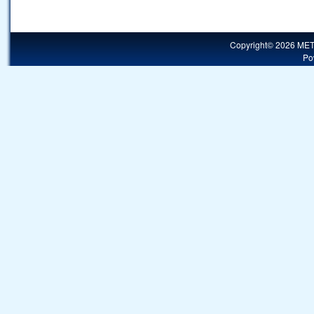
Copyright© 2026 MET
Po