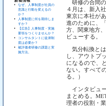
新着情報
研修の合間の
なぜ、人事制度が社員の
４月は、新入
意識と行動を変えるの
か？
東京に本社が
人事制度に何を期待しま
進のために、
すか？
方、関東地方
【広告】人事制度・実施
要領をつくりませんか？
ビューする。
コンサルタントに徒弟制
度は必要か？
被評価者研修の課題と実
気分転換とは
施方法。
し、アウトプ
になるので、
ない。すべて
る。）
インタビュー
まとめる。MET
理者の役割・業