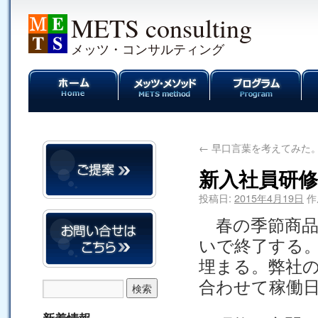
METS consulting
メッツ・コンサルティング
←
早口言葉を考えてみた
新入社員研
投稿日:
2015年4月19日
作
春の季節商品
いで終了する
埋まる。弊社
合わせて稼働