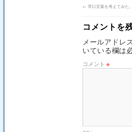
←
早口言葉を考えてみた
コメントを
メールアドレ
いている欄は
コメント
※
名前