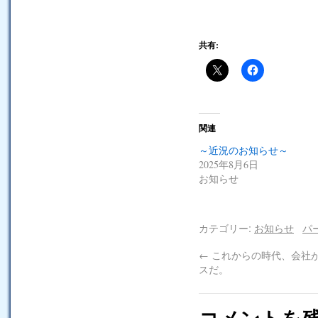
共有:
関連
～近況のお知らせ～
2025年8月6日
お知らせ
カテゴリー:
お知らせ
パ
←
これからの時代、会社
スだ。
コメントを