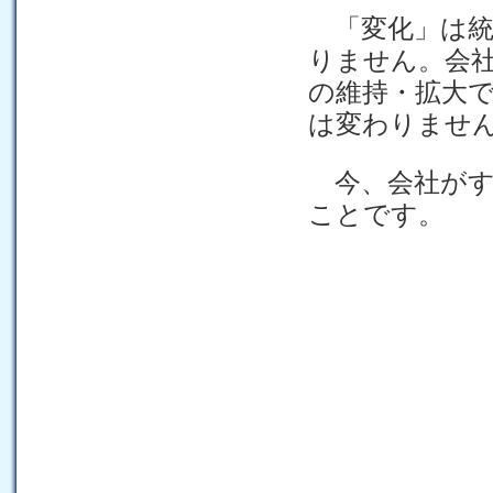
「変化」は統
りません。会
の維持・拡大
は変わりませ
今、会社がす
ことです。