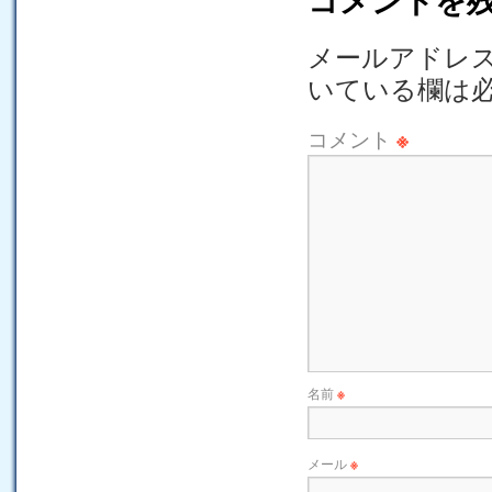
メールアドレ
いている欄は
コメント
※
名前
※
メール
※