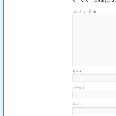
コメント
※
名前
※
メール
※
サイト