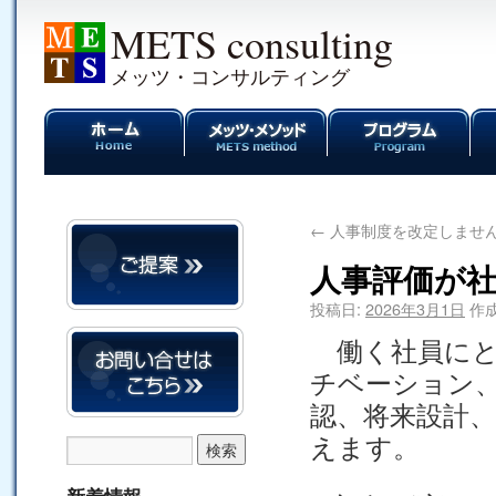
METS consulting
メッツ・コンサルティング
←
人事制度を改定しませ
人事評価が
投稿日:
2026年3月1日
作成
働く社員にと
チベーション
認、将来設計
えます。