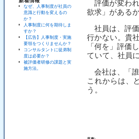
新着情報
評価が変われ
なぜ、人事制度が社員の
欲求」がある
意識と行動を変えるの
か？
人事制度に何を期待しま
社員は、評価
すか？
行かない。貴
【広告】人事制度・実施
要領をつくりませんか？
「何を」評価
コンサルタントに徒弟制
ていて、社員
度は必要か？
被評価者研修の課題と実
施方法。
会社は、「誰
これからは、
う。
共有: